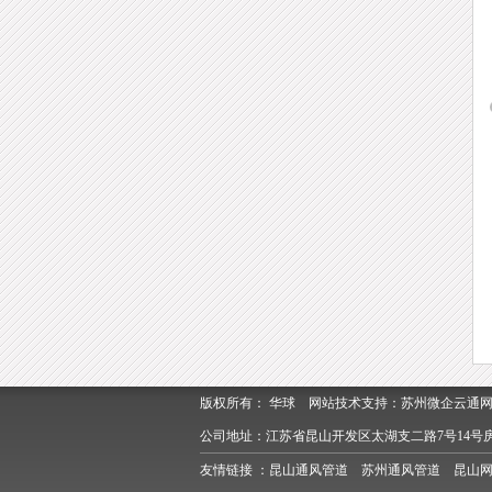
版权所有：
华球
网站技术支持：
苏州微企云通
公司地址：江苏省昆山开发区太湖支二路7号14号房 联系人
友情链接 ：
昆山通风管道
苏州通风管道
昆山