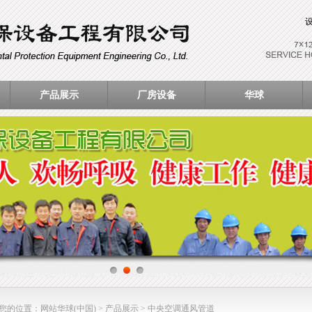
设
产品展示
厂房设备
华球
1
2
3
您的位置：
网站华球(中国)
>
产品展示
>
中央空调通风管道