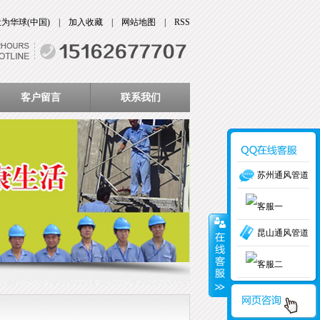
为华球(中国)
|
加入收藏
|
网站地图
|
RSS
客户留言
联系我们
苏州通风管道
昆山通风管道