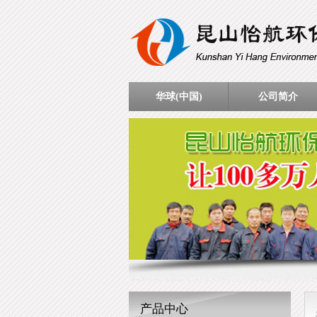
华球(中国)
公司简介
产品中心