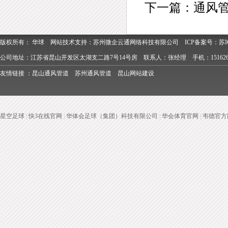
下一篇：
通风
版权所有：
华球
网站技术支持：
苏州微企云通网络科技有限公司
ICP备案号：
苏I
公司地址：江苏省昆山开发区太湖支二路7号14号房 联系人：张经理 手机：15162677707
友情链接 ：
昆山通风管道
苏州通风管道
昆山网站建设
星空足球
|
快3在线官网
|
华体会足球（集团）科技有限公司
|
华会体育官网
|
韦德官方