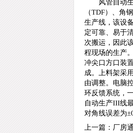
风管自动生产
（TDF）、角
生产线，该设
定可靠、易于
次搬运，因此
程现场的生产。
冲尖口方口装
成。上料架采用
由调整。电脑
环反馈系统，
自动生产III线
对角线误差为±0
上一篇：
厂房