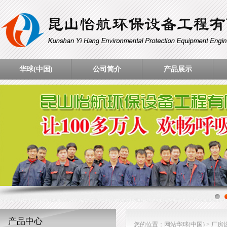
华球(中国)
公司简介
产品展示
1
2
产品中心
您的位置：
网站华球(中国)
>
厂房