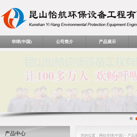
华球(中国)
公司简介
产品展示
1
2
产品中心
您的位置：
网站华球(中国)
>
产品