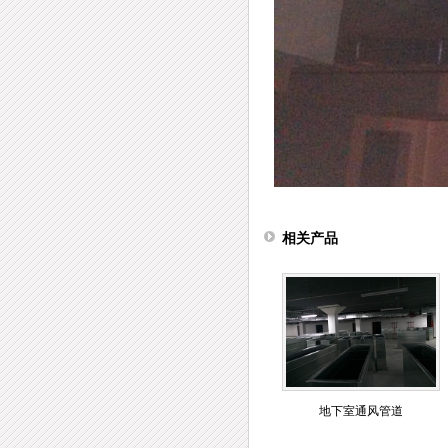
相关产品
地下室通风管道