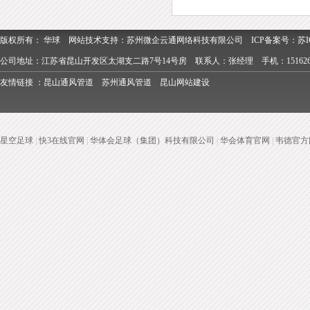
版权所有：
华球
网站技术支持：
苏州微企云通网络科技有限公司
ICP备案号：
苏I
公司地址：江苏省昆山开发区太湖支二路7号14号房 联系人：张经理 手机：15162677707
友情链接 ：
昆山通风管道
苏州通风管道
昆山网站建设
星空足球
|
快3在线官网
|
华体会足球（集团）科技有限公司
|
华会体育官网
|
韦德官方